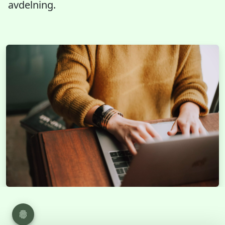
avdelning.