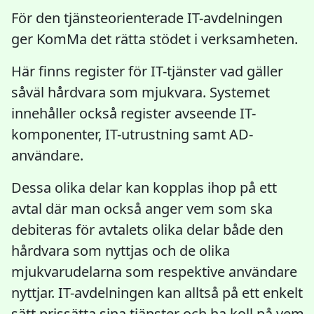
För den tjänsteorienterade IT-avdelningen
ger KomMa det rätta stödet i verksamheten.
Här finns register för IT-tjänster vad gäller
såväl hårdvara som mjukvara. Systemet
innehåller också register avseende IT-
komponenter, IT-utrustning samt AD-
användare.
Dessa olika delar kan kopplas ihop på ett
avtal där man också anger vem som ska
debiteras för avtalets olika delar både den
hårdvara som nyttjas och de olika
mjukvarudelarna som respektive användare
nyttjar. IT-avdelningen kan alltså på ett enkelt
sätt prissätta sina tjänster och ha koll på vem