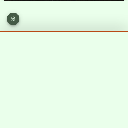
Support
Forum