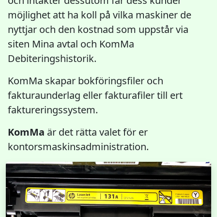
och intäkter dessutom får dess kunder
möjlighet att ha koll på vilka maskiner de
nyttjar och den kostnad som uppstår via
siten Mina avtal och KomMa
Debiteringshistorik.
KomMa skapar bokföringsfiler och
fakturaunderlag eller fakturafiler till ert
faktureringssystem.
KomMa
är det rätta valet för er
kontorsmaskinsadministration.